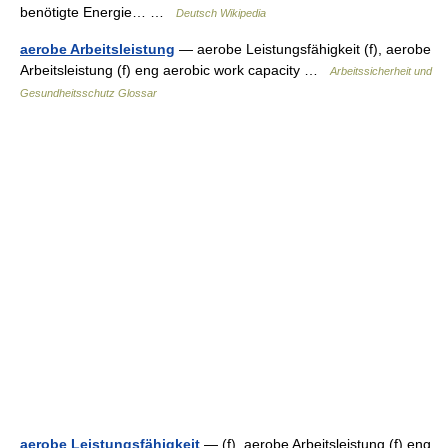
benötigte Energie… …
Deutsch Wikipedia
aerobe Arbeitsleistung
— aerobe Leistungsfähigkeit (f), aerobe
Arbeitsleistung (f) eng aerobic work capacity …
Arbeitssicherheit und
Gesundheitsschutz Glossar
aerobe Leistungsfähigkeit
— (f), aerobe Arbeitsleistung (f) eng