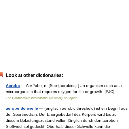
Look at other dictionaries:
Aerobe
— Aer *obe, n. [See {aerobies}.] an organism such as a
microorganism that requires oxygen for life or growth. [PJC] …
The Collaborative International Dictionary of English
aerobe Schwelle
— (englisch aerobic threshold) ist ein Begriff aus
der Sportmedizin. Der Energiebedarf des Körpers wird bis zu
diesem Belastungszustand vollumfänglich durch den aeroben
Stoffwechsel gedeckt. Oberhalb dieser Schwelle kann die